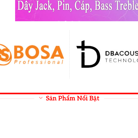
Sản Phẩm Nổi Bật