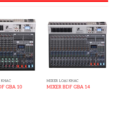
I KHÁC
MIXER LOẠI KHÁC
DF GBA 10
MIXER BDF GBA 14