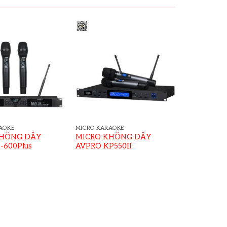
AOKE
MICRO KARAOKE
KHÔNG DÂY
MICRO KHÔNG DÂY
-600Plus
AVPRO KP550II