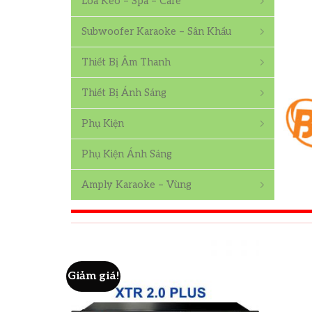
Loa Kéo – Spa – Cafe
Subwoofer Karaoke – Sân Khấu
Thiết Bị Âm Thanh
Thiết Bị Ánh Sáng
Phụ Kiện
Phụ Kiện Ánh Sáng
Amply Karaoke – Vùng
Giảm giá!