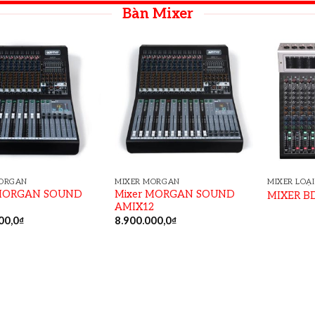
Bàn Mixer
MORGAN
MIXER MORGAN
MIXER LOẠ
 MORGAN SOUND
Mixer MORGAN SOUND
MIXER B
AMIX12
00,0
₫
8.900.000,0
₫