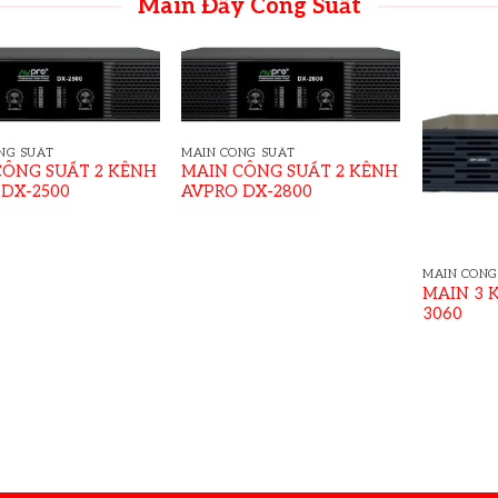
Main Đẩy Công Suất
NG SUẤT
MAIN CÔNG SUẤT
CÔNG SUẤT 2 KÊNH
MAIN CÔNG SUẤT 2 KÊNH
 DX-2500
AVPRO DX-2800
MAIN CÔNG
MAIN 3 
3060