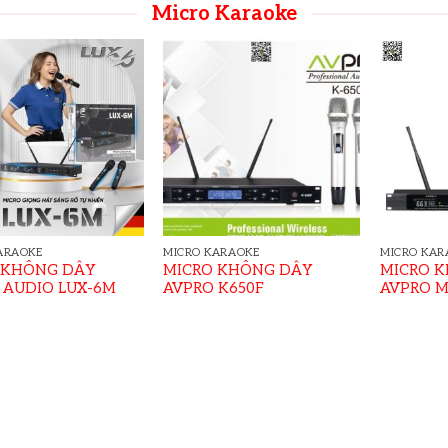
Micro Karaoke
ARAOKE
MICRO KARAOKE
MICRO KAR
 KHÔNG DÂY
MICRO KHÔNG DÂY
MICRO 
 AUDIO LUX-6M
AVPRO K650F
AVPRO M