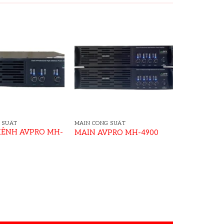
 SUẤT
MAIN CÔNG SUẤT
KÊNH AVPRO MH-
MAIN AVPRO MH-4900