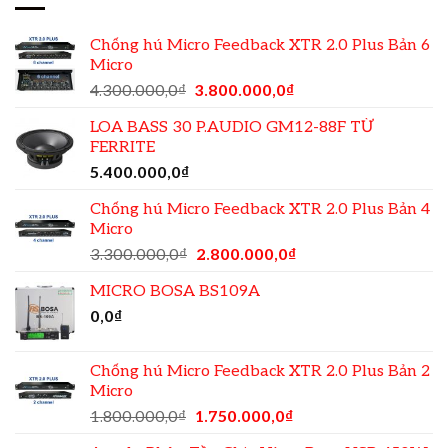
Chống hú Micro Feedback XTR 2.0 Plus Bản 6
Micro
4.300.000,0
₫
3.800.000,0
₫
LOA BASS 30 P.AUDIO GM12-88F TỪ
FERRITE
5.400.000,0
₫
Chống hú Micro Feedback XTR 2.0 Plus Bản 4
Micro
3.300.000,0
₫
2.800.000,0
₫
MICRO BOSA BS109A
0,0
₫
Chống hú Micro Feedback XTR 2.0 Plus Bản 2
Micro
1.800.000,0
₫
1.750.000,0
₫