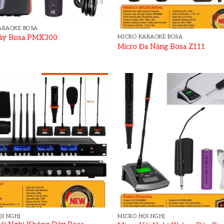
ARAOKE BOSA
MICRO KARAOKE BOSA
dây Bosa PMX300
Micro Đa Năng Bosa Z111
ỘI NGHỊ
MICRO HỘI NGHỊ