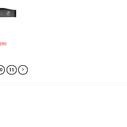
890
0
11