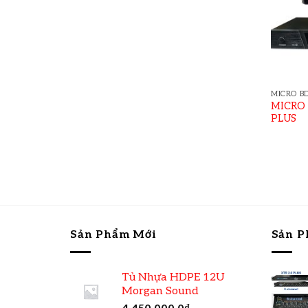
MICRO B
MICRO
PLUS
Sản Phẩm Mới
Sản P
Tủ Nhựa HDPE 12U
Morgan Sound