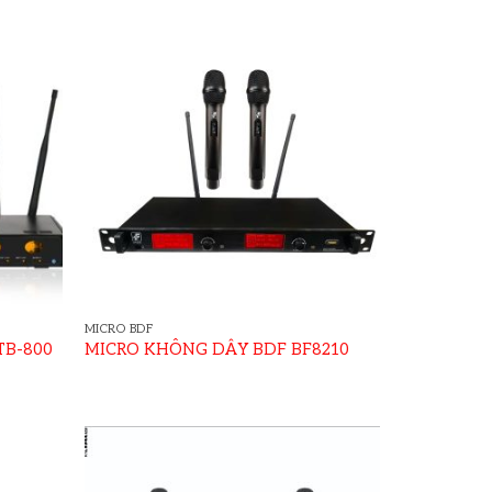
MICRO BDF
TB-800
MICRO KHÔNG DÂY BDF BF8210