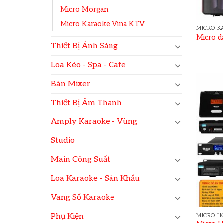
Micro Morgan
Micro Karaoke Vina KTV
MICRO K
Micro 
Thiết Bị Ánh Sáng
Loa Kéo - Spa - Cafe
Bàn Mixer
Thiết Bị Âm Thanh
Amply Karaoke - Vùng
Studio
Main Công Suất
Loa Karaoke - Sân Khấu
Vang Số Karaoke
Phụ Kiện
MICRO H