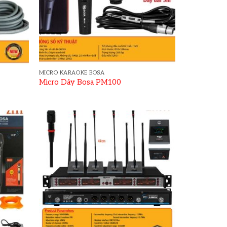
MICRO KARAOKE BOSA
Micro Dây Bosa PM100