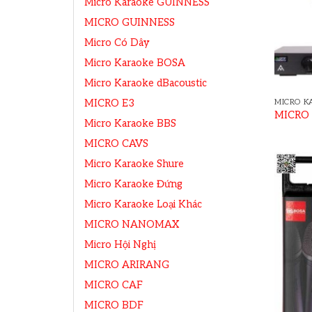
Micro Karaoke GUINNESS
MICRO GUINNESS
Micro Có Dây
Micro Karaoke BOSA
Micro Karaoke dBacoustic
MICRO K
MICRO E3
MICRO
Micro Karaoke BBS
MICRO CAVS
Micro Karaoke Shure
Micro Karaoke Đứng
Micro Karaoke Loại Khác
MICRO NANOMAX
Micro Hội Nghị
MICRO ARIRANG
MICRO CAF
MICRO BDF