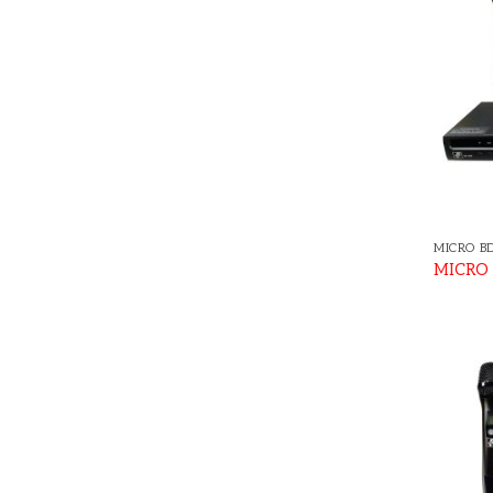
MICRO B
MICRO