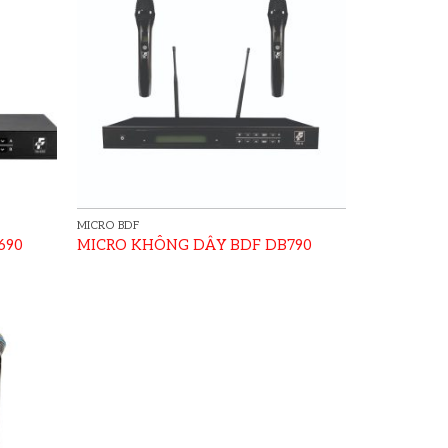
MICRO BDF
690
MICRO KHÔNG DÂY BDF DB790