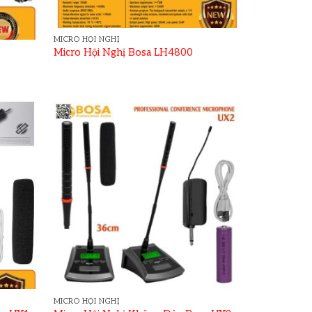
MICRO HỘI NGHỊ
Micro Hội Nghị Bosa LH4800
MICRO HỘI NGHỊ