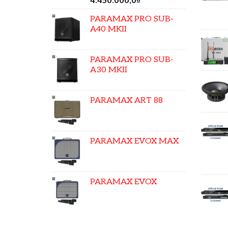
4.450.000,0
₫
PARAMAX PRO SUB-
A40 MKII
PARAMAX PRO SUB-
A30 MKII
PARAMAX ART 88
PARAMAX EVOX MAX
PARAMAX EVOX