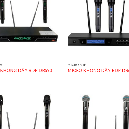
DF
MICRO BDF
 KHÔNG DÂY BDF DB590
MICRO KHÔNG DÂY BDF DB