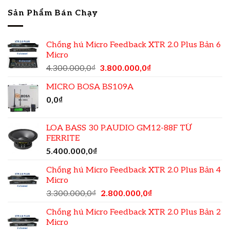
Sản Phẩm Bán Chạy
Chống hú Micro Feedback XTR 2.0 Plus Bản 6
Micro
4.300.000,0
₫
3.800.000,0
₫
MICRO BOSA BS109A
0,0
₫
LOA BASS 30 P.AUDIO GM12-88F TỪ
FERRITE
5.400.000,0
₫
Chống hú Micro Feedback XTR 2.0 Plus Bản 4
Micro
3.300.000,0
₫
2.800.000,0
₫
Chống hú Micro Feedback XTR 2.0 Plus Bản 2
Micro