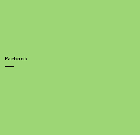
Facbook