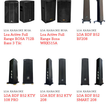
LOA KARAOKE BOSA
LOA KARAOKE BOSA
LOA KARAOKE
Loa Active Full
Loa Active Full
LOA BDF B52
Range BOSA 712B
Range Bosa
BF208
Bass 3 Tấc
WRX515A
LOA KARAOKE
LOA KARAOKE
LOA KARAOKE
LOA BDF B52 KTV
LOA BDF B52 KTV
LOA BDF B52
108 PRO
208
SMART 208