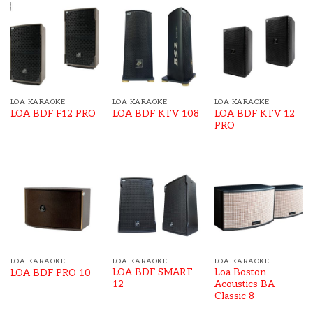
LOA KARAOKE
LOA KARAOKE
LOA KARAOKE
LOA BDF KTV 12
LOA BDF F12 PRO
LOA BDF KTV 108
PRO
LOA KARAOKE
LOA KARAOKE
LOA KARAOKE
LOA BDF SMART
Loa Boston
LOA BDF PRO 10
12
Acoustics BA
Classic 8