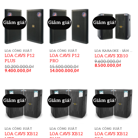
Giảm giá!
Giảm giá!
Giảm giá!
LOA CÔNG SUẤT
LOA CÔNG SUẤT
LOA KARAOKE - SÂN KHẤU
LOA CAVS P12
LOA CAVS P12
LOA CAVS XB10
PLUS
PRO
9.600.000,0
₫
8.500.000,0
₫
10.200.000,0
₫
15.500.000,0
₫
9.400.000,0
₫
14.000.000,0
₫
Giảm giá!
Giảm giá!
Giảm giá!
LOA CÔNG SUẤT
LOA CÔNG SUẤT
LOA CÔNG SUẤT
LOA CAVS XB12
LOA CAVS XB12
LOA CAVS XB12