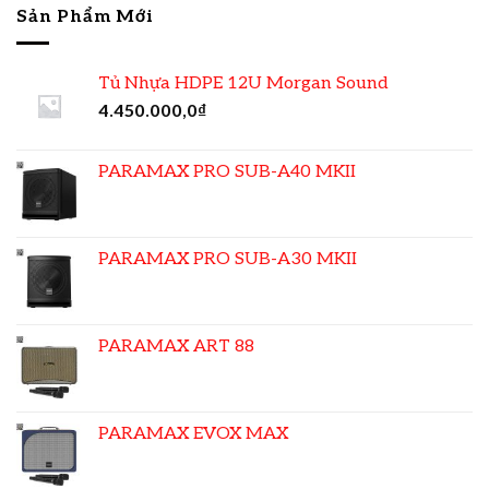
Sản Phẩm Mới
Tủ Nhựa HDPE 12U Morgan Sound
4.450.000,0
₫
PARAMAX PRO SUB-A40 MKII
PARAMAX PRO SUB-A30 MKII
PARAMAX ART 88
PARAMAX EVOX MAX