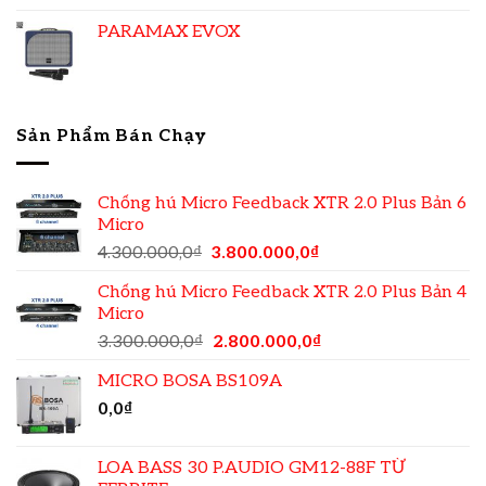
PARAMAX EVOX
Sản Phẩm Bán Chạy
Chống hú Micro Feedback XTR 2.0 Plus Bản 6
Micro
4.300.000,0
₫
3.800.000,0
₫
Chống hú Micro Feedback XTR 2.0 Plus Bản 4
Micro
3.300.000,0
₫
2.800.000,0
₫
MICRO BOSA BS109A
0,0
₫
LOA BASS 30 P.AUDIO GM12-88F TỪ