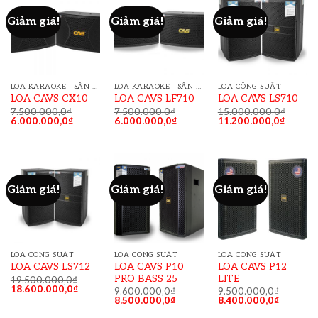
Giảm giá!
Giảm giá!
Giảm giá!
LOA KARAOKE - SÂN KHẤU
LOA KARAOKE - SÂN KHẤU
LOA CÔNG SUẤT
LOA CAVS CX10
LOA CAVS LF710
LOA CAVS LS710
7.500.000,0
₫
7.500.000,0
₫
15.000.000,0
₫
6.000.000,0
₫
6.000.000,0
₫
11.200.000,0
₫
Giảm giá!
Giảm giá!
Giảm giá!
LOA CÔNG SUẤT
LOA CÔNG SUẤT
LOA CÔNG SUẤT
LOA CAVS P10
LOA CAVS P12
LOA CAVS LS712
PRO BASS 25
LITE
19.500.000,0
₫
18.600.000,0
₫
9.600.000,0
₫
9.500.000,0
₫
8.500.000,0
₫
8.400.000,0
₫