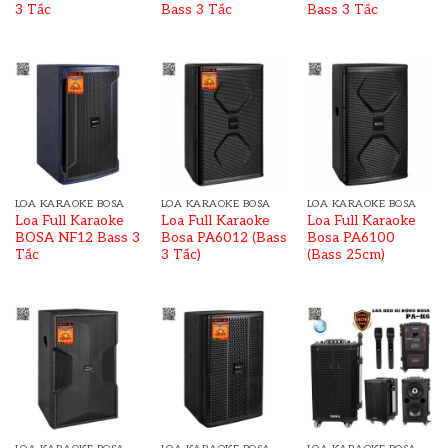
3 Tấc
Bass 3 Tấc
Bass 3 Tấc
LOA KARAOKE BOSA
LOA KARAOKE BOSA
LOA KARAOKE BOSA
Loa Full Karaoke
Loa Full Karaoke
Loa Full Karaoke
BOSA NF12 Bass 3
Bosa PA6012 (Bass
Bosa PA6100
Tấc
3 Tấc)
(Bass 25cm)