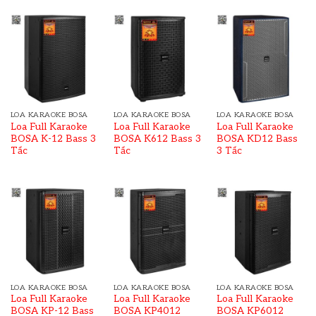
LOA KARAOKE BOSA
LOA KARAOKE BOSA
LOA KARAOKE BOSA
Loa Full Karaoke
Loa Full Karaoke
Loa Full Karaoke
BOSA K-12 Bass 3
BOSA K612 Bass 3
BOSA KD12 Bass
Tấc
Tấc
3 Tấc
LOA KARAOKE BOSA
LOA KARAOKE BOSA
LOA KARAOKE BOSA
Loa Full Karaoke
Loa Full Karaoke
Loa Full Karaoke
BOSA KP-12 Bass
BOSA KP4012
BOSA KP6012