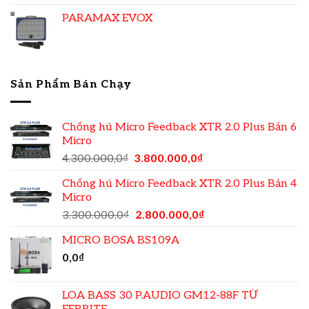
PARAMAX EVOX
Sản Phẩm Bán Chạy
Chống hú Micro Feedback XTR 2.0 Plus Bản 6
Micro
4.300.000,0
₫
3.800.000,0
₫
Chống hú Micro Feedback XTR 2.0 Plus Bản 4
Micro
3.300.000,0
₫
2.800.000,0
₫
MICRO BOSA BS109A
0,0
₫
LOA BASS 30 P.AUDIO GM12-88F TỪ