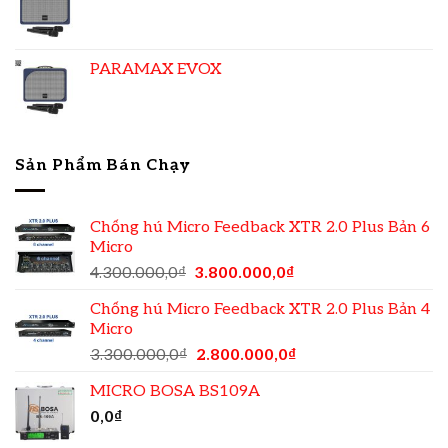
PARAMAX EVOX
Sản Phẩm Bán Chạy
Chống hú Micro Feedback XTR 2.0 Plus Bản 6
Micro
4.300.000,0
₫
3.800.000,0
₫
Chống hú Micro Feedback XTR 2.0 Plus Bản 4
Micro
3.300.000,0
₫
2.800.000,0
₫
MICRO BOSA BS109A
0,0
₫