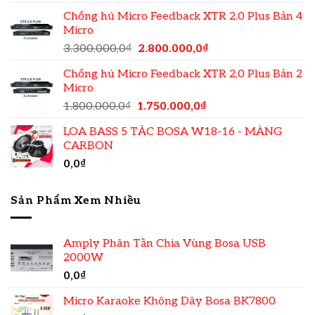
Chống hú Micro Feedback XTR 2.0 Plus Bản 4
Micro
3.300.000,0
₫
2.800.000,0
₫
Chống hú Micro Feedback XTR 2.0 Plus Bản 2
Micro
1.800.000,0
₫
1.750.000,0
₫
LOA BASS 5 TẤC BOSA W18-16 - MÀNG
CARBON
0,0
₫
Sản Phẩm Xem Nhiều
Amply Phân Tần Chia Vùng Bosa USB
2000W
0,0
₫
Micro Karaoke Không Dây Bosa BK7800