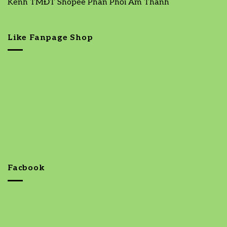
Kênh TMĐT Shopee Phân Phối Âm Thanh
Like Fanpage Shop
Facbook