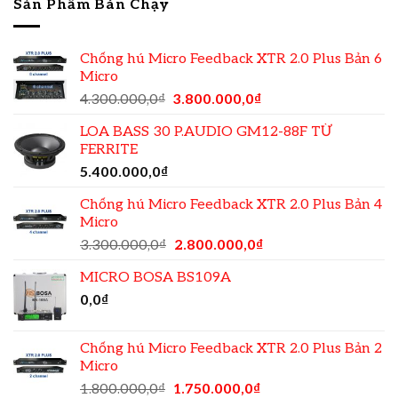
Sản Phẩm Bán Chạy
Chống hú Micro Feedback XTR 2.0 Plus Bản 6
Micro
4.300.000,0
₫
3.800.000,0
₫
LOA BASS 30 P.AUDIO GM12-88F TỪ
FERRITE
5.400.000,0
₫
Chống hú Micro Feedback XTR 2.0 Plus Bản 4
Micro
3.300.000,0
₫
2.800.000,0
₫
MICRO BOSA BS109A
0,0
₫
Chống hú Micro Feedback XTR 2.0 Plus Bản 2
Micro
1.800.000,0
₫
1.750.000,0
₫