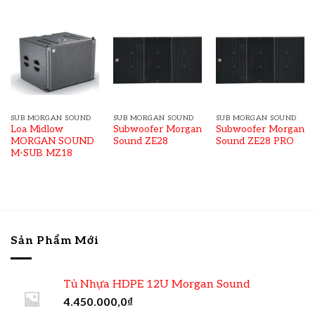
SUB MORGAN SOUND
SUB MORGAN SOUND
SUB MORGAN SOUND
Loa Midlow
Subwoofer Morgan
Subwoofer Morgan
MORGAN SOUND
Sound ZE28
Sound ZE28 PRO
M-SUB MZ18
Sản Phẩm Mới
Tủ Nhựa HDPE 12U Morgan Sound
4.450.000,0
₫