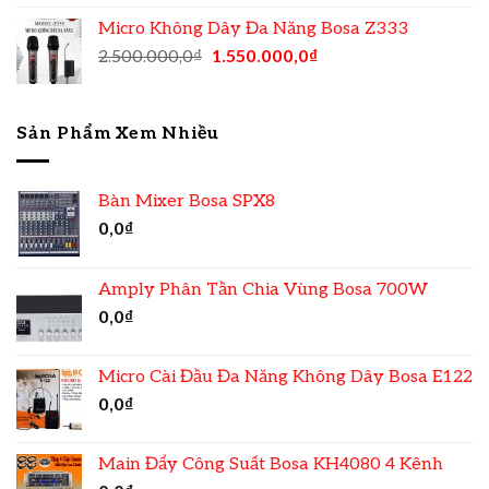
Micro Không Dây Đa Năng Bosa Z333
2.500.000,0
₫
1.550.000,0
₫
Sản Phẩm Xem Nhiều
Bàn Mixer Bosa SPX8
0,0
₫
Amply Phân Tần Chia Vùng Bosa 700W
0,0
₫
Micro Cài Đầu Đa Năng Không Dây Bosa E122
0,0
₫
Main Đẩy Công Suất Bosa KH4080 4 Kênh