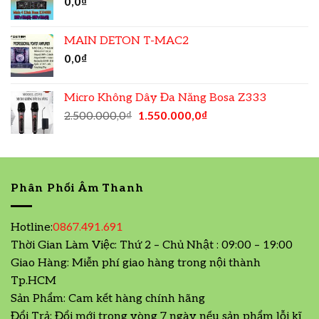
0,0
₫
MAIN DETON T-MAC2
0,0
₫
Micro Không Dây Đa Năng Bosa Z333
2.500.000,0
₫
1.550.000,0
₫
Phân Phối Âm Thanh
Hotline:
0867.491.691
Thời Gian Làm Việc: Thứ 2 – Chủ Nhật : 09:00 – 19:00
Giao Hàng: Miễn phí giao hàng trong nội thành
Tp.HCM
Sản Phẩm: Cam kết hàng chính hãng
Đổi Trả: Đổi mới trong vòng 7 ngày nếu sản phẩm lỗi kĩ