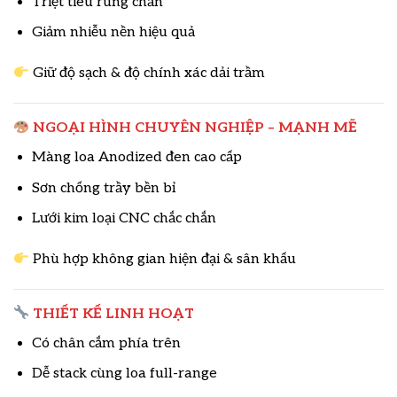
Triệt tiêu rung chấn
Giảm nhiễu nền hiệu quả
Giữ độ sạch & độ chính xác dải trầm
NGOẠI HÌNH CHUYÊN NGHIỆP – MẠNH MẼ
Màng loa Anodized đen cao cấp
Sơn chống trầy bền bỉ
Lưới kim loại CNC chắc chắn
Phù hợp không gian hiện đại & sân khấu
THIẾT KẾ LINH HOẠT
Có chân cắm phía trên
Dễ stack cùng loa full-range