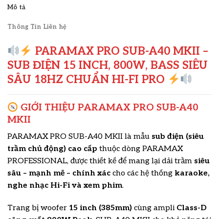
Mô tả
Thông Tin Liên hệ
PARAMAX PRO SUB-A40 MKII –
SUB ĐIỆN 15 INCH, 800W, BASS SIÊU
SÂU 18HZ CHUẨN HI-FI PRO
GIỚI THIỆU PARAMAX PRO SUB-A40
MKII
PARAMAX PRO SUB-A40 MKII là mẫu
sub điện (siêu
trầm chủ động) cao cấp
thuộc dòng PARAMAX
PROFESSIONAL, được thiết kế để mang lại dải trầm
siêu
sâu – mạnh mẽ – chính xác
cho các hệ thống
karaoke,
nghe nhạc Hi-Fi và xem phim
.
Trang bị woofer
15 inch (385mm)
cùng ampli
Class-D