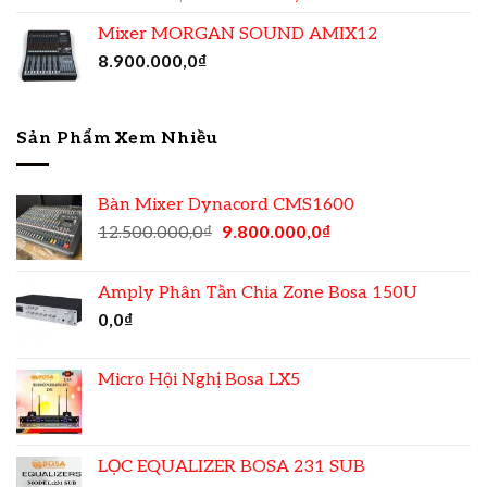
Mixer MORGAN SOUND AMIX12
8.900.000,0
₫
Sản Phẩm Xem Nhiều
Bàn Mixer Dynacord CMS1600
12.500.000,0
₫
9.800.000,0
₫
Amply Phân Tần Chia Zone Bosa 150U
0,0
₫
Micro Hội Nghị Bosa LX5
LỌC EQUALIZER BOSA 231 SUB