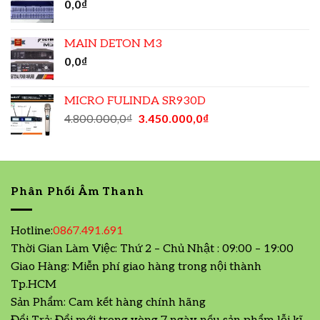
0,0
₫
MAIN DETON M3
0,0
₫
MICRO FULINDA SR930D
4.800.000,0
₫
3.450.000,0
₫
Phân Phối Âm Thanh
Hotline:
0867.491.691
Thời Gian Làm Việc: Thứ 2 – Chủ Nhật : 09:00 – 19:00
Giao Hàng: Miễn phí giao hàng trong nội thành
Tp.HCM
Sản Phẩm: Cam kết hàng chính hãng