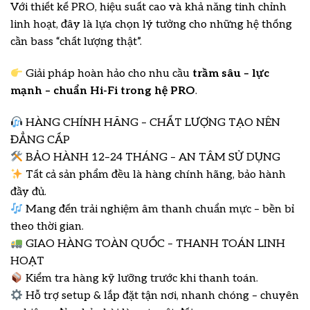
Với thiết kế PRO, hiệu suất cao và khả năng tinh chỉnh
linh hoạt, đây là lựa chọn lý tưởng cho những hệ thống
cần bass “chất lượng thật”.
Giải pháp hoàn hảo cho nhu cầu
trầm sâu – lực
mạnh – chuẩn Hi-Fi trong hệ PRO
.
HÀNG CHÍNH HÃNG – CHẤT LƯỢNG TẠO NÊN
ĐẲNG CẤP
BẢO HÀNH 12–24 THÁNG – AN TÂM SỬ DỤNG
Tất cả sản phẩm đều là hàng chính hãng, bảo hành
đầy đủ.
Mang đến trải nghiệm âm thanh chuẩn mực – bền bỉ
theo thời gian.
GIAO HÀNG TOÀN QUỐC – THANH TOÁN LINH
HOẠT
Kiểm tra hàng kỹ lưỡng trước khi thanh toán.
Hỗ trợ setup & lắp đặt tận nơi, nhanh chóng – chuyên