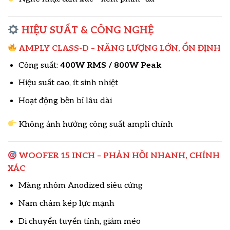
HIỆU SUẤT & CÔNG NGHỆ
AMPLY CLASS-D – NĂNG LƯỢNG LỚN, ỔN ĐỊNH
Công suất:
400W RMS / 800W Peak
Hiệu suất cao, ít sinh nhiệt
Hoạt động bền bỉ lâu dài
Không ảnh hưởng công suất ampli chính
WOOFER 15 INCH – PHẢN HỒI NHANH, CHÍNH
XÁC
Màng nhôm Anodized siêu cứng
Nam châm kép lực mạnh
Di chuyển tuyến tính, giảm méo