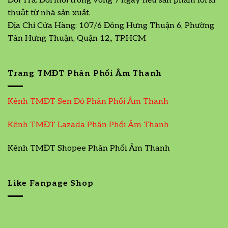
Đổi Trả: Đổi mới trong vòng 7 ngày nếu sản phẩm lỗi kĩ
thuật từ nhà sản xuất.
Địa Chỉ Cửa Hàng: 107/6 Đông Hưng Thuận 6, Phường
Tân Hưng Thuận, Quận 12,, TP.HCM
Trang TMĐT Phân Phối Âm Thanh
Kênh TMĐT Sen Đỏ Phân Phối Âm Thanh
Kênh TMĐT Lazada Phân Phối Âm Thanh
Kênh TMĐT Shopee Phân Phối Âm Thanh
Like Fanpage Shop