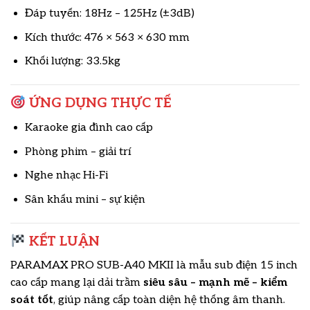
Đáp tuyến: 18Hz – 125Hz (±3dB)
Kích thước: 476 × 563 × 630 mm
Khối lượng: 33.5kg
ỨNG DỤNG THỰC TẾ
Karaoke gia đình cao cấp
Phòng phim – giải trí
Nghe nhạc Hi-Fi
Sân khấu mini – sự kiện
KẾT LUẬN
PARAMAX PRO SUB-A40 MKII là mẫu sub điện 15 inch
cao cấp mang lại dải trầm
siêu sâu – mạnh mẽ – kiểm
soát tốt
, giúp nâng cấp toàn diện hệ thống âm thanh.