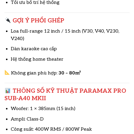
Tối ưu bố trí hệ thống
GỢI Ý PHỐI GHÉP
Loa full-range 12 inch / 15 inch (V30, V40, V230,
V240)
Dàn karaoke cao cấp
Hệ thống home theater
Không gian phù hợp:
30 – 80m²
THÔNG SỐ KỸ THUẬT PARAMAX PRO
SUB-A40 MKII
Woofer: 1 × 385mm (15 inch)
Ampli: Class-D
Công suất: 400W RMS / 800W Peak