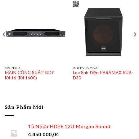
MAIN BDF
SUB PARAMAX
MAIN CÔNG SUẤT BDF
Loa Sub Điện PARAMAX SUB-
K4.16 (K4.1600)
D30
Sản Phẩm Mới
Tủ Nhựa HDPE 12U Morgan Sound
4.450.000,0
₫