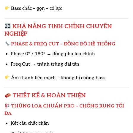
Bass chắc – gọn – có lực
KHẢ NĂNG TINH CHỈNH CHUYÊN
NGHIỆP
PHASE & FREQ CUT – ĐỒNG BỘ HỆ THỐNG
Phase 0° / 180° → đồng pha loa chính
Freq Cut → tránh trùng dải tần
Âm thanh liền mạch – không bị chồng bass
THIẾT KẾ & HOÀN THIỆN
THÙNG LOA CHUẨN PRO – CHỐNG RUNG TỐI
ĐA
Kết cấu chắc chắn