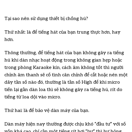
Tại sao nên sử dụng thiết bị chống hú?
Thứ nhất: là để tiếng hát của bạn trung thực hơn, hay
hơn.
Thông thường, để tiếng hát của bạn không gây ra tiếng
hú khi dàn nhạc hoạt động trong không gian hẹp hoặc
trong phòng Karaoke kín, cách âm không tốt thì người
chỉnh âm thanh sẽ cố tình cân chỉnh để cắt hoặc nén một
dãy tần số nào đó, thường là tần số High để khi micro
tiến lại gần dàn loa thì sẽ không gây ra tiếng hú, rít do
tiếng từ loa dội vào micro.
Thứ hai: là để bảo vệ dàn máy của bạn.
Dàn máy hiện nay thường được chịu khó “đầu tư” với số
vốn khá cao, chỉ cần một tiếng rít hơi “bự” thì hư hỏng