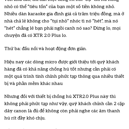
nhỏ có thể “tiêu tốn” của bạn một số tiền không nhỏ.
Nhiều dàn karaoke gia đình giá cả trăm triệu đồng, mà ở
nhà chả lẻ không cho “tụi nhỏ” nhóc tì nó “hét”, mà nó
“hét” chẳng lẻ bạn phải ngồi canh nó sao? Đừng lo, mọi
chuyện đã có XTR 2.0 Plus lo.
Thứ ba: đấu nối và hoạt động đơn giản.
Hiệu nay các dòng micro được giới thiệu tới quý khách
hàng đã có khả năng chống hú tốt nhưng cần phải có
một quá trình tinh chỉnh phức tạp thông qua nhiều thiết
bị và phần mềm khác nhau
Nhưng đối với thiết bị chống hú XTR2.0 Plus này thì
không phải phức tạp như vậy, quý khách chỉnh cần 2 cặp
dây canon là đủ để không còn phải nghe các âm thanh
hú rít đầy khó chịu.