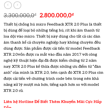
3.300.000,0
2.800.000,0
₫
₫
Thiết bị chống hú micro Feedback XTR 2.0 Plus là thiết
bị dùng để loại bỏ những tiếng hú, rít khi âm thanh từ
loa dội vào micro. Thiết bị này dùng cho tất cả các dàn
âm thanh kể cả chuyên nghiệp hay không chuyên đều
dùng được. Sản phẩm được cải tiến từ model Feedback
XTR 2.0vốn được ra mắt vào đầu năm 2017 với công
nghệ kỹ thuật hiện đại đã được kiểm chứng từ 2 năm
nay. XTR 2.0 Plus kế thừa được những ưu điểm từ “đàn
anh” của mình là XTR 2.0, bên cạnh đó XTR 2.0 Plus còn
được cải tiến về chương trình code bên trong nên khả
năng xử lý mượt mà hơn, tiếng sạch hơn so với model
XTR 2.0 cũ.
Liên hệ Hotline Để Biết Thêm Khuyến Mãi Cực Hấp
Dẫn