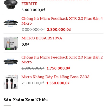
FERRITE
5.400.000,0
₫
Chống hú Micro Feedback XTR 2.0 Plus Bản 4
Micro
3.300.000,0
₫
2.800.000,0
₫
MICRO BOSA BS109A
0,0
₫
Chống hú Micro Feedback XTR 2.0 Plus Bản 2
Micro
1.800.000,0
₫
1.750.000,0
₫
Micro Không Dây Đa Năng Bosa Z333
2.500.000,0
₫
1.550.000,0
₫
Sản Phẩm Xem Nhiều