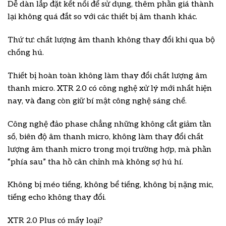
Dễ dàn lắp đặt kết nối để sử dụng, thêm phần giá thành
lại không quá đắt so với các thiết bị âm thanh khác.
Thứ tư: chất lượng âm thanh không thay đổi khi qua bộ
chống hú.
Thiết bị hoàn toàn không làm thay đổi chất lượng âm
thanh micro. XTR 2.0 có công nghệ xử lý mới nhất hiện
nay, và đang còn giữ bí mật công nghệ sáng chế.
Công nghệ đảo phase chẳng những không cắt giảm tần
số, biên độ âm thanh micro, không làm thay đổi chất
lượng âm thanh micro trong mọi trường hợp, mà phần
“phía sau” tha hồ cân chỉnh mà không sợ hú hí.
Không bị méo tiếng, không bể tiếng, không bị nặng mic,
tiếng echo không thay đổi.
XTR 2.0 Plus có mấy loại?