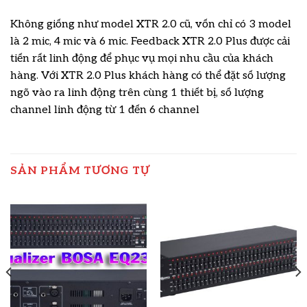
Không giống như model XTR 2.0 cũ, vốn chỉ có 3 model
là 2 mic, 4 mic và 6 mic. Feedback XTR 2.0 Plus được cải
tiến rất linh động để phục vụ mọi nhu cầu của khách
hàng. Với XTR 2.0 Plus khách hàng có thể đặt số lượng
ngõ vào ra linh động trên cùng 1 thiết bị, số lượng
channel linh động từ 1 đến 6 channel
SẢN PHẨM TƯƠNG TỰ