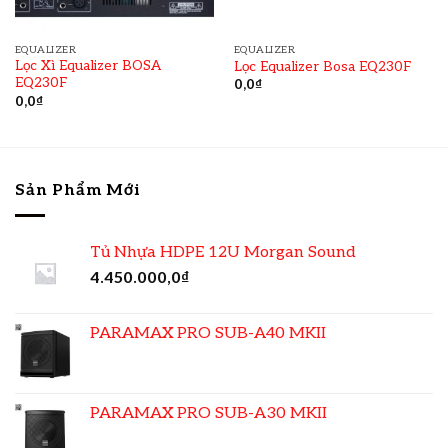
EQUALIZER
EQUALIZER
Lọc Xì Equalizer BOSA
Lọc Equalizer Bosa EQ230F
EQ230F
0,0
₫
0,0
₫
Sản Phẩm Mới
Tủ Nhựa HDPE 12U Morgan Sound
4.450.000,0
₫
PARAMAX PRO SUB-A40 MKII
PARAMAX PRO SUB-A30 MKII