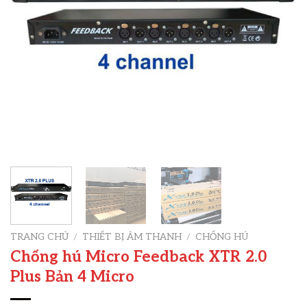
TRANG CHỦ
/
THIẾT BỊ ÂM THANH
/
CHỐNG HÚ
Chống hú Micro Feedback XTR 2.0
Plus Bản 4 Micro