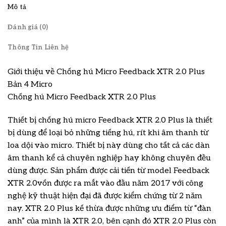
Mô tả
Đánh giá (0)
Thông Tin Liên hệ
Giới thiệu về Chống hú Micro Feedback XTR 2.0 Plus
Bản 4 Micro
Chống hú Micro Feedback XTR 2.0 Plus
Thiết bị chống hú micro Feedback XTR 2.0 Plus là thiết
bị dùng để loại bỏ những tiếng hú, rít khi âm thanh từ
loa dội vào micro. Thiết bị này dùng cho tất cả các dàn
âm thanh kể cả chuyên nghiệp hay không chuyên đều
dùng được. Sản phẩm được cải tiến từ model Feedback
XTR 2.0vốn được ra mắt vào đầu năm 2017 với công
nghệ kỹ thuật hiện đại đã được kiểm chứng từ 2 năm
nay. XTR 2.0 Plus kế thừa được những ưu điểm từ “đàn
anh” của mình là XTR 2.0, bên cạnh đó XTR 2.0 Plus còn