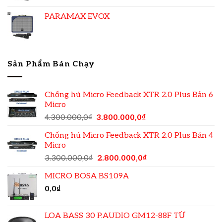
PARAMAX EVOX
Sản Phẩm Bán Chạy
Chống hú Micro Feedback XTR 2.0 Plus Bản 6
Micro
4.300.000,0
₫
3.800.000,0
₫
Chống hú Micro Feedback XTR 2.0 Plus Bản 4
Micro
3.300.000,0
₫
2.800.000,0
₫
MICRO BOSA BS109A
0,0
₫
LOA BASS 30 P.AUDIO GM12-88F TỪ