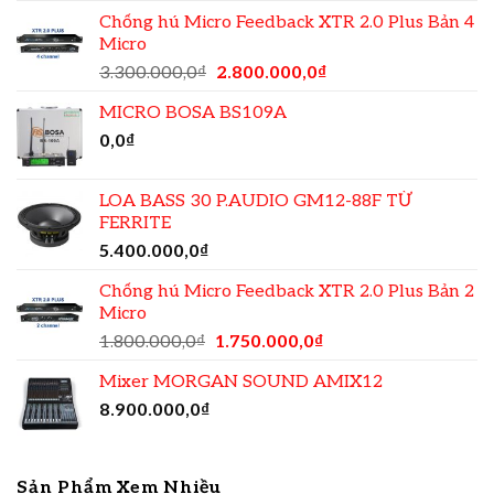
Chống hú Micro Feedback XTR 2.0 Plus Bản 4
Micro
3.300.000,0
₫
2.800.000,0
₫
MICRO BOSA BS109A
0,0
₫
LOA BASS 30 P.AUDIO GM12-88F TỪ
FERRITE
5.400.000,0
₫
Chống hú Micro Feedback XTR 2.0 Plus Bản 2
Micro
1.800.000,0
₫
1.750.000,0
₫
Mixer MORGAN SOUND AMIX12
8.900.000,0
₫
Sản Phẩm Xem Nhiều