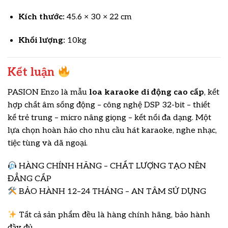
Kích thước:
45.6 × 30 × 22 cm
Khối lượng:
10kg
Kết luận
PASION Enzo là mẫu
loa karaoke di động cao cấp
, kết
hợp chất âm sống động – công nghệ DSP 32-bit – thiết
kế trẻ trung – micro nâng giọng – kết nối đa dạng. Một
lựa chọn hoàn hảo cho nhu cầu hát karaoke, nghe nhạc,
tiệc tùng và dã ngoại.
HÀNG CHÍNH HÃNG – CHẤT LƯỢNG TẠO NÊN
ĐẲNG CẤP
BẢO HÀNH 12–24 THÁNG – AN TÂM SỬ DỤNG
Tất cả sản phẩm đều là hàng chính hãng, bảo hành
đầy đủ.