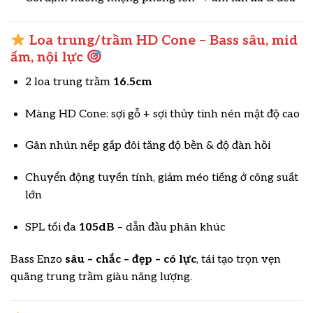
Loa trung/trầm HD Cone – Bass sâu, mid
ấm, nội lực
2 loa trung trầm
16.5cm
Màng HD Cone: sợi gỗ + sợi thủy tinh nén mật độ cao
Gân nhún nếp gấp đôi tăng độ bền & độ đàn hồi
Chuyển động tuyến tính, giảm méo tiếng ở công suất
lớn
SPL tối đa
105dB
– dẫn đầu phân khúc
Bass Enzo
sâu – chắc – đẹp – có lực
, tái tạo trọn vẹn
quãng trung trầm giàu năng lượng.