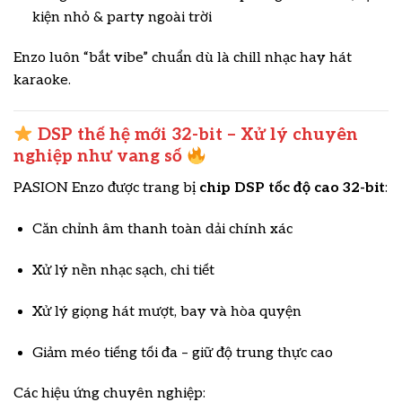
kiện nhỏ & party ngoài trời
Enzo luôn “bắt vibe” chuẩn dù là chill nhạc hay hát
karaoke.
DSP thế hệ mới 32-bit – Xử lý chuyên
nghiệp như vang số
PASION Enzo được trang bị
chip DSP tốc độ cao 32-bit
:
Căn chỉnh âm thanh toàn dải chính xác
Xử lý nền nhạc sạch, chi tiết
Xử lý giọng hát mượt, bay và hòa quyện
Giảm méo tiếng tối đa – giữ độ trung thực cao
Các hiệu ứng chuyên nghiệp: