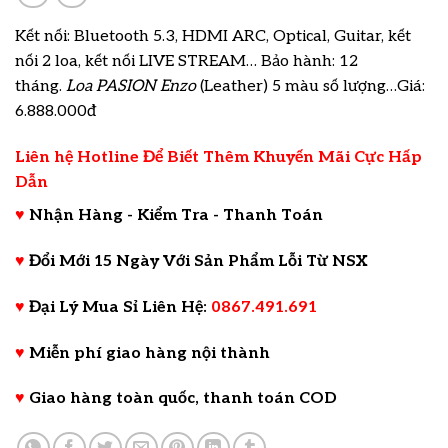
Kết nối: Bluetooth 5.3, HDMI ARC, Optical, Guitar, kết
nối 2 loa, kết nối LIVE STREAM… Bảo hành: 12
tháng.
Loa PASION Enzo
(Leather) 5 màu số lượng…Giá:
6.888.000đ
Liên hệ Hotline Để Biết Thêm Khuyến Mãi Cực Hấp
Dẫn
♥
Nhận Hàng - Kiểm Tra - Thanh Toán
♥
Đổi Mới 15 Ngày Với Sản Phẩm Lỗi Từ NSX
♥
Đại Lý Mua Sỉ Liên Hệ:
0867.491.691
♥
Miễn phí giao hàng nội thành
♥
Giao hàng toàn quốc, thanh toán COD