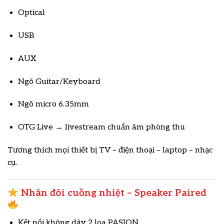
Optical
USB
AUX
Ngõ Guitar/Keyboard
Ngõ micro 6.35mm
OTG Live → livestream chuẩn âm phòng thu
Tương thích mọi thiết bị TV – điện thoại – laptop – nhạc
cụ.
Nhân đôi cuồng nhiệt – Speaker Paired
Kết nối không dây 2 loa PASION