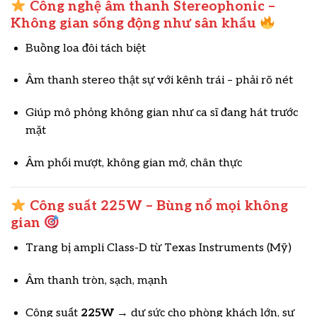
Công nghệ âm thanh Stereophonic –
Không gian sống động như sân khấu
Buồng loa đôi tách biệt
Âm thanh stereo thật sự với kênh trái – phải rõ nét
Giúp mô phỏng không gian như ca sĩ đang hát trước
mặt
Âm phối mượt, không gian mở, chân thực
Công suất 225W – Bùng nổ mọi không
gian
Trang bị ampli Class-D từ Texas Instruments (Mỹ)
Âm thanh tròn, sạch, mạnh
Công suất
225W
→ dư sức cho phòng khách lớn, sự