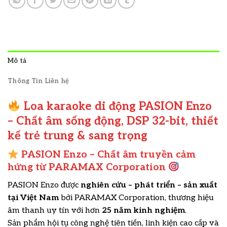
Mô tả
Thông Tin Liên hệ
Loa karaoke di động PASION Enzo
– Chất âm sống động, DSP 32-bit, thiết
kế trẻ trung & sang trọng
PASION Enzo – Chất âm truyền cảm
hứng từ PARAMAX Corporation
PASION Enzo được
nghiên cứu – phát triển – sản xuất
tại Việt Nam
bởi PARAMAX Corporation, thương hiệu
âm thanh uy tín với hơn
25 năm kinh nghiệm
.
Sản phẩm hội tụ công nghệ tiên tiến, linh kiện cao cấp và