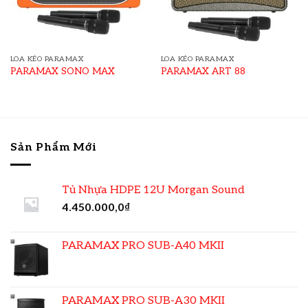
LOA KÉO PARAMAX
LOA KÉO PARAMAX
PARAMAX SONO MAX
PARAMAX ART 88
Sản Phẩm Mới
Tủ Nhựa HDPE 12U Morgan Sound
4.450.000,0
₫
PARAMAX PRO SUB-A40 MKII
PARAMAX PRO SUB-A30 MKII