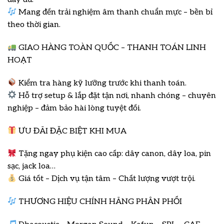
Mang đến trải nghiệm âm thanh chuẩn mực – bền bỉ
theo thời gian.
GIAO HÀNG TOÀN QUỐC – THANH TOÁN LINH
HOẠT
Kiểm tra hàng kỹ lưỡng trước khi thanh toán.
Hỗ trợ setup & lắp đặt tận nơi, nhanh chóng – chuyên
nghiệp – đảm bảo hài lòng tuyệt đối.
ƯU ĐÃI ĐẶC BIỆT KHI MUA
Tặng ngay phụ kiện cao cấp: dây canon, dây loa, pin
sạc, jack loa…
Giá tốt – Dịch vụ tận tâm – Chất lượng vượt trội.
THƯƠNG HIỆU CHÍNH HÃNG PHÂN PHỐI