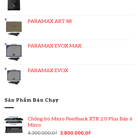
PARAMAX ART 88
PARAMAX EVOX MAX
PARAMAX EVOX
Sản Phẩm Bán Chạy
Chống hú Micro Feedback XTR 2.0 Plus Bản 6
Micro
4.300.000,0
₫
3.800.000,0
₫