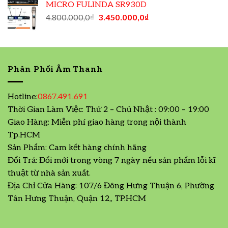
MICRO FULINDA SR930D
4.800.000,0
₫
3.450.000,0
₫
Phân Phối Âm Thanh
Hotline:
0867.491.691
Thời Gian Làm Việc: Thứ 2 – Chủ Nhật : 09:00 – 19:00
Giao Hàng: Miễn phí giao hàng trong nội thành
Tp.HCM
Sản Phẩm: Cam kết hàng chính hãng
Đổi Trả: Đổi mới trong vòng 7 ngày nếu sản phẩm lỗi kĩ
thuật từ nhà sản xuất.
Địa Chỉ Cửa Hàng: 107/6 Đông Hưng Thuận 6, Phường
Tân Hưng Thuận, Quận 12,, TP.HCM