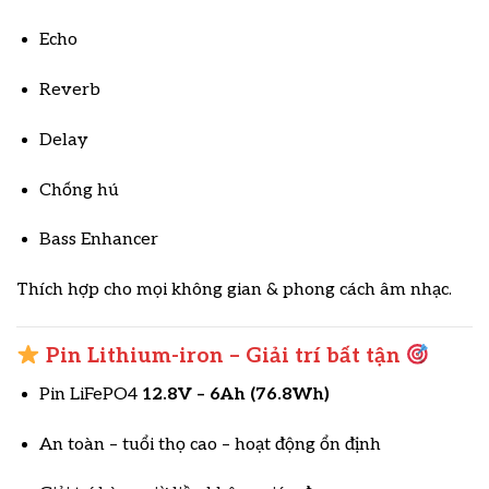
Echo
Reverb
Delay
Chống hú
Bass Enhancer
Thích hợp cho mọi không gian & phong cách âm nhạc.
Pin Lithium-iron – Giải trí bất tận
Pin LiFePO4
12.8V – 6Ah (76.8Wh)
An toàn – tuổi thọ cao – hoạt động ổn định