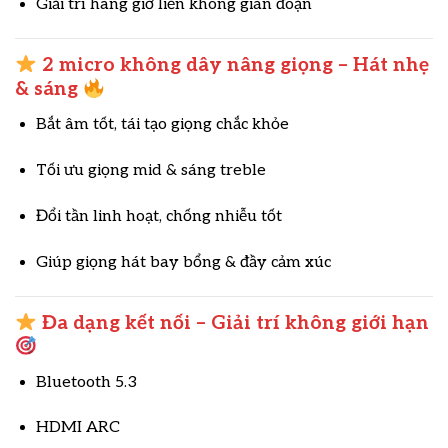
Giải trí hàng giờ liền không gián đoạn
2 micro không dây nâng giọng – Hát nhẹ
& sáng
Bắt âm tốt, tái tạo giọng chắc khỏe
Tối ưu giọng mid & sáng treble
Đổi tần linh hoạt, chống nhiễu tốt
Giúp giọng hát bay bổng & đầy cảm xúc
Đa dạng kết nối – Giải trí không giới hạn
Bluetooth 5.3
HDMI ARC