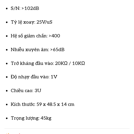
S/N: >102dB
Tỷ lệ xoay: 25V/uS
Hệ số giảm chấn: >400
Nhiễu xuyên âm: >65dB
Trở kháng đầu vào: 20KΩ / 10KΩ
Độ nhạy đầu vào: 1V
Chiều cao: 3U
Kích thước: 59 x 48.5 x 14 cm
Trọng lượng: 45kg