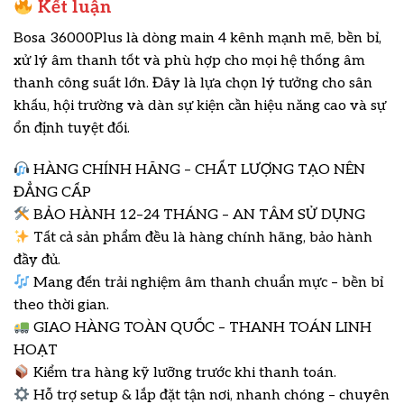
Kết luận
Bosa 36000Plus là dòng main 4 kênh mạnh mẽ, bền bỉ,
xử lý âm thanh tốt và phù hợp cho mọi hệ thống âm
thanh công suất lớn. Đây là lựa chọn lý tưởng cho sân
khấu, hội trường và dàn sự kiện cần hiệu năng cao và sự
ổn định tuyệt đối.
HÀNG CHÍNH HÃNG – CHẤT LƯỢNG TẠO NÊN
ĐẲNG CẤP
BẢO HÀNH 12–24 THÁNG – AN TÂM SỬ DỤNG
Tất cả sản phẩm đều là hàng chính hãng, bảo hành
đầy đủ.
Mang đến trải nghiệm âm thanh chuẩn mực – bền bỉ
theo thời gian.
GIAO HÀNG TOÀN QUỐC – THANH TOÁN LINH
HOẠT
Kiểm tra hàng kỹ lưỡng trước khi thanh toán.
Hỗ trợ setup & lắp đặt tận nơi, nhanh chóng – chuyên