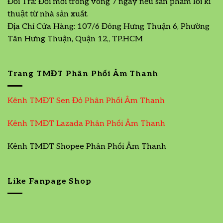
Đổi Trả: Đổi mới trong vòng 7 ngày nếu sản phẩm lỗi kĩ
thuật từ nhà sản xuất.
Địa Chỉ Cửa Hàng: 107/6 Đông Hưng Thuận 6, Phường
Tân Hưng Thuận, Quận 12,, TP.HCM
Trang TMĐT Phân Phối Âm Thanh
Kênh TMĐT Sen Đỏ Phân Phối Âm Thanh
Kênh TMĐT Lazada Phân Phối Âm Thanh
Kênh TMĐT Shopee Phân Phối Âm Thanh
Like Fanpage Shop