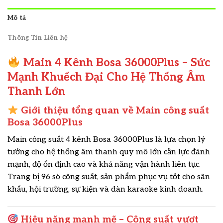
Mô tả
Thông Tin Liên hệ
Main 4 Kênh Bosa 36000Plus – Sức
Mạnh Khuếch Đại Cho Hệ Thống Âm
Thanh Lớn
Giới thiệu tổng quan về Main công suất
Bosa 36000Plus
Main công suất 4 kênh Bosa 36000Plus là lựa chọn lý
tưởng cho hệ thống âm thanh quy mô lớn cần lực đánh
mạnh, độ ổn định cao và khả năng vận hành liên tục.
Trang bị 96 sò công suất, sản phẩm phục vụ tốt cho sân
khấu, hội trường, sự kiện và dàn karaoke kinh doanh.
Hiệu năng mạnh mẽ – Công suất vượt