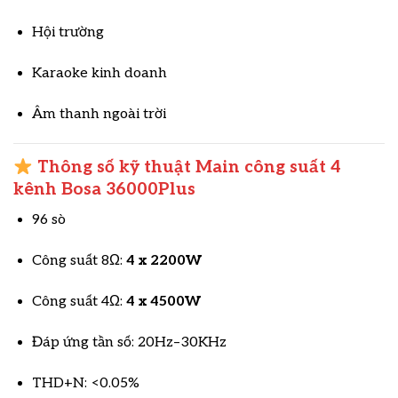
Hội trường
Karaoke kinh doanh
Âm thanh ngoài trời
Thông số kỹ thuật Main công suất 4
kênh Bosa 36000Plus
96 sò
Công suất 8Ω:
4 x 2200W
Công suất 4Ω:
4 x 4500W
Đáp ứng tần số: 20Hz–30KHz
THD+N: <0.05%