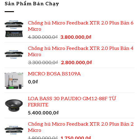
Sản Phẩm Bán Chạy
Chống hú Micro Feedback XTR 2.0 Plus Bản 6
Micro
4.300.000,0
₫
3.800.000,0
₫
Chống hú Micro Feedback XTR 2.0 Plus Bản 4
Micro
3.300.000,0
₫
2.800.000,0
₫
MICRO BOSA BS109A
0,0
₫
LOA BASS 30 P.AUDIO GM12-88F TỪ
FERRITE
5.400.000,0
₫
Chống hú Micro Feedback XTR 2.0 Plus Bản 2
Micro
1.800.000,0
₫
1.750.000,0
₫