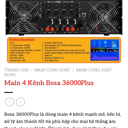
TRANG CHỦ
/
MAIN CÔNG SUẤT
/
MAIN CÔNG SUẤT
BOSA
Main 4 Kênh Bosa 36000Plus
Bosa 36000Plus là dòng main 4 kênh mạnh mẽ, bền bỉ,
xử lý âm thanh tốt và phù hợp cho mọi hệ thống âm