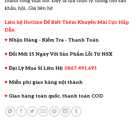
thanh công suất lớn. Đây là lựa chọn lý tưởng cho sân
khấu, hội…Giá liên hệ
Liên hệ Hotline Để Biết Thêm Khuyến Mãi Cực Hấp
Dẫn
♥
Nhận Hàng - Kiểm Tra - Thanh Toán
♥
Đổi Mới 15 Ngày Với Sản Phẩm Lỗi Từ NSX
♥
Đại Lý Mua Sỉ Liên Hệ:
0867.491.691
♥
Miễn phí giao hàng nội thành
♥
Giao hàng toàn quốc, thanh toán COD