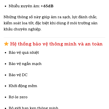
Nhiễu xuyên âm:
>65dB
Những thông số này giúp âm ra sạch, lực đánh chắc,
kiểm soát loa tốt, đặc biệt khi dùng ở môi trường sân
khấu chuyên nghiệp.
Hệ thống bảo vệ thông minh và an toàn
Bảo vệ quá nhiệt
Bảo vệ ngắn mạch
Bảo vệ DC
Khởi động mềm
Rơ-le zero
Bộ giới hạn kẹp thông minh