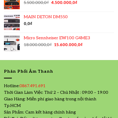
5.500.000,0
₫
4.500.000,0
₫
MAIN DETON DM550
0,0
₫
Micro Sennheiser EW100 G4ME3
18.000.000,0
₫
15.600.000,0
₫
Phân Phối Âm Thanh
Hotline:
0867.491.691
Thời Gian Làm Việc: Thứ 2 – Chủ Nhật : 09:00 – 19:00
Giao Hàng: Miễn phí giao hàng trong nội thành
Tp.HCM
Sản Phẩm: Cam kết hàng chính hãng