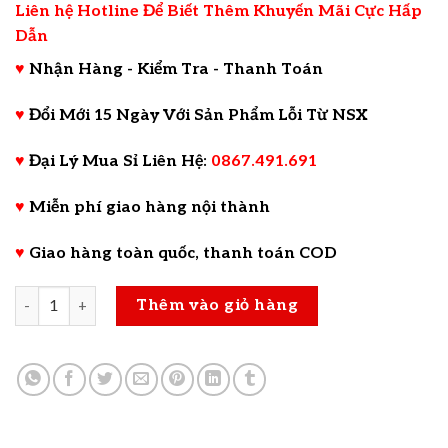
Liên hệ Hotline Để Biết Thêm Khuyến Mãi Cực Hấp
Dẫn
♥
Nhận Hàng - Kiểm Tra - Thanh Toán
♥
Đổi Mới 15 Ngày Với Sản Phẩm Lỗi Từ NSX
♥
Đại Lý Mua Sỉ Liên Hệ:
0867.491.691
♥
Miễn phí giao hàng nội thành
♥
Giao hàng toàn quốc, thanh toán COD
VANG SỐ KARAOKE BOSA X77 số lượng
Thêm vào giỏ hàng