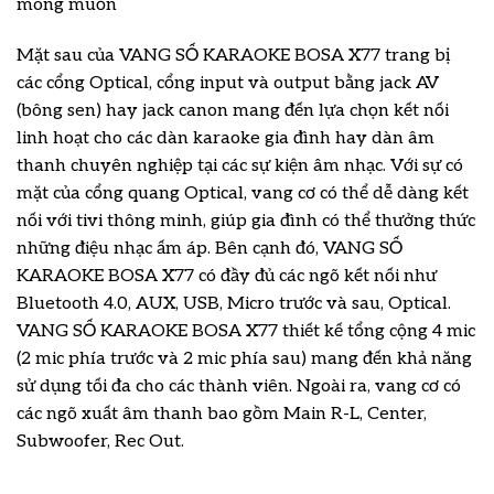
mong muốn
Mặt sau của VANG SỐ KARAOKE BOSA X77 trang bị
các cổng Optical, cổng input và output bằng jack AV
(bông sen) hay jack canon mang đến lựa chọn kết nối
linh hoạt cho các dàn karaoke gia đình hay dàn âm
thanh chuyên nghiệp tại các sự kiện âm nhạc. Với sự có
mặt của cổng quang Optical, vang cơ có thể dễ dàng kết
nối với tivi thông minh, giúp gia đình có thể thưởng thức
những điệu nhạc ấm áp. Bên cạnh đó, VANG SỐ
KARAOKE BOSA X77 có đầy đủ các ngõ kết nối như
Bluetooth 4.0, AUX, USB, Micro trước và sau, Optical.
VANG SỐ KARAOKE BOSA X77 thiết kế tổng cộng 4 mic
(2 mic phía trước và 2 mic phía sau) mang đến khả năng
sử dụng tối đa cho các thành viên. Ngoài ra, vang cơ có
các ngõ xuất âm thanh bao gồm Main R-L, Center,
Subwoofer, Rec Out.