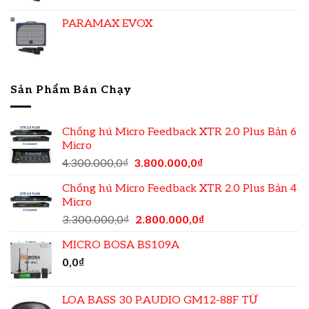
PARAMAX EVOX
Sản Phẩm Bán Chạy
Chống hú Micro Feedback XTR 2.0 Plus Bản 6
Micro
4.300.000,0
₫
3.800.000,0
₫
Chống hú Micro Feedback XTR 2.0 Plus Bản 4
Micro
3.300.000,0
₫
2.800.000,0
₫
MICRO BOSA BS109A
0,0
₫
LOA BASS 30 P.AUDIO GM12-88F TỪ