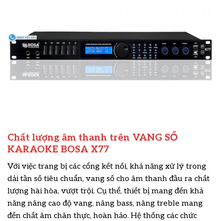
Chất lượng âm thanh trên VANG SỐ
KARAOKE BOSA X77
Với việc trang bị các cổng kết nối, khả năng xử lý trong
dải tần số tiêu chuẩn, vang số cho âm thanh đầu ra chất
lượng hài hòa, vượt trội. Cụ thể, thiết bị mang đến khả
năng nâng cao độ vang, nâng bass, nâng treble mang
đến chất âm chân thực, hoàn hảo. Hệ thống các chức