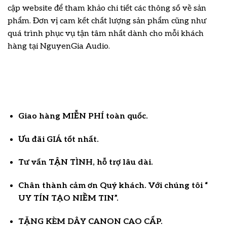
cập website để tham khảo chi tiết các thông số về sản
phẩm. Đơn vị cam kết chất lượng sản phẩm cũng như
quá trình phục vụ tận tâm nhất dành cho mỗi khách
hàng tại NguyenGia Audio.
Giao hàng MIỄN PHÍ toàn quốc.
Ưu đãi GIÁ tốt nhất.
Tư vấn TẬN TÌNH, hỗ trợ lâu dài.
Chân thành cảm ơn Quý khách. Với chúng tôi “
UY TÍN TẠO NIỀM TIN”.
TẶNG KÈM DÂY CANON CAO CẤP.