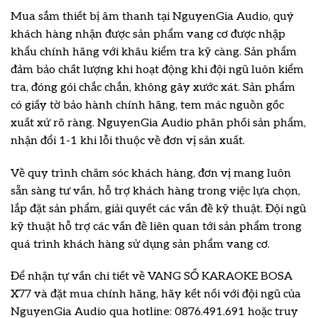
Mua sắm thiết bị âm thanh tại NguyenGia Audio, quý
khách hàng nhận được sản phẩm vang cơ được nhập
khẩu chính hãng với khâu kiểm tra kỹ càng. Sản phẩm
đảm bảo chất lượng khi hoạt động khi đội ngũ luôn kiểm
tra, đóng gói chắc chắn, không gây xước xát. Sản phẩm
có giấy tờ bảo hành chính hãng, tem mác nguồn gốc
xuất xứ rõ ràng. NguyenGia Audio phân phối sản phẩm,
nhận đổi 1-1 khi lỗi thuộc về đơn vị sản xuất.
Về quy trình chăm sóc khách hàng, đơn vị mang luôn
sẵn sàng tư vấn, hỗ trợ khách hàng trong việc lựa chọn,
lắp đặt sản phẩm, giải quyết các vấn đề kỹ thuật. Đội ngũ
kỹ thuật hỗ trợ các vấn đề liên quan tới sản phẩm trong
quá trình khách hàng sử dụng sản phẩm vang cơ.
Để nhận tự vấn chi tiết về VANG SỐ KARAOKE BOSA
X77 và đặt mua chính hãng, hãy kết nối với đội ngũ của
NguyenGia Audio qua hotline: 0876.491.691 hoặc truy