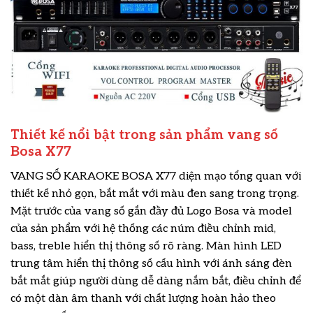
Thiết kế nổi bật trong sản phẩm vang số
Bosa X77
VANG SỐ KARAOKE BOSA X77 diện mạo tổng quan với
thiết kế nhỏ gọn, bắt mắt với màu đen sang trong trọng.
Mặt trước của vang số gắn đầy đủ Logo Bosa và model
của sản phẩm với hệ thống các núm điều chỉnh mid,
bass, treble hiển thị thông số rõ ràng. Màn hình LED
trung tâm hiển thị thông số cấu hình với ánh sáng đèn
bắt mắt giúp người dùng dễ dàng nắm bắt, điều chỉnh để
có một dàn âm thanh với chất lượng hoàn hảo theo