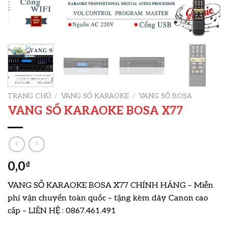
TRANG CHỦ
/
VANG SỐ KARAOKE
/
VANG SỐ BOSA
VANG SỐ KARAOKE BOSA X77
0,0
₫
VANG SỐ KARAOKE BOSA X77 CHÍNH HÃNG – Miễn
phí vận chuyển toàn quốc – tặng kèm dây Canon cao
cấp – LIÊN HỆ : 0867.461.491