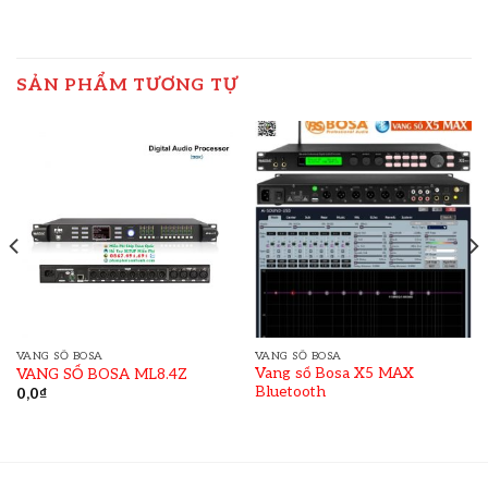
SẢN PHẨM TƯƠNG TỰ
VANG SỐ BOSA
VANG SỐ BOSA
Vang số Bosa X5 MAX
VANG SỐ BOSA ML8.4Z
Bluetooth
0,0
₫