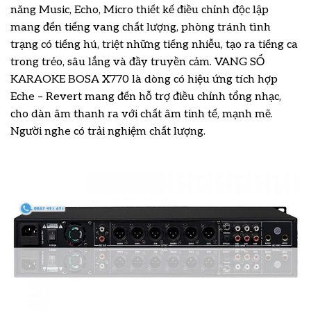
năng Music, Echo, Micro thiết kế điều chỉnh độc lập
mang đến tiếng vang chất lượng, phòng tránh tình
trạng có tiếng hú, triệt những tiếng nhiễu, tạo ra tiếng ca
trong trẻo, sâu lắng và đầy truyền cảm. VANG SỐ
KARAOKE BOSA X770 là dòng có hiệu ứng tích hợp
Eche – Revert mang đến hỗ trợ điều chỉnh tổng nhạc,
cho dàn âm thanh ra với chất âm tinh tế, mạnh mẽ.
Người nghe có trải nghiệm chất lượng.